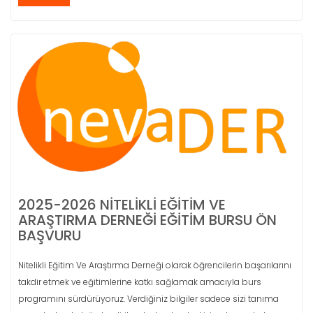
2025-2026 NİTELİKLİ EĞİTİM VE
ARAŞTIRMA DERNEĞİ EĞİTİM BURSU ÖN
BAŞVURU
Nitelikli Eğitim Ve Araştırma Derneği olarak öğrencilerin başarılarını
takdir etmek ve eğitimlerine katkı sağlamak amacıyla burs
programını sürdürüyoruz. Verdiğiniz bilgiler sadece sizi tanıma